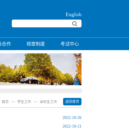
English
际合作
规章制度
考试中心
返回首页
:
首页
>>
学生工作
>>
本科生工作
2022-10-26
2022-10-21