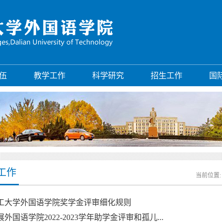
伍
教学工作
科学研究
招生工作
国
工作
当前位置
工大学外国语学院奖学金评审细化规则
外国语学院2022-2023学年助学金评审和孤儿...