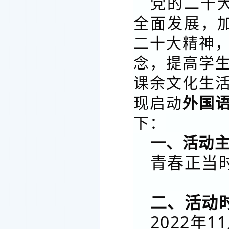
党的二十
全面发展，
二十大精神
念，提高学
课余文化生
现启动
外国
下：
一、活动
青春正当
二、活动
2022年1