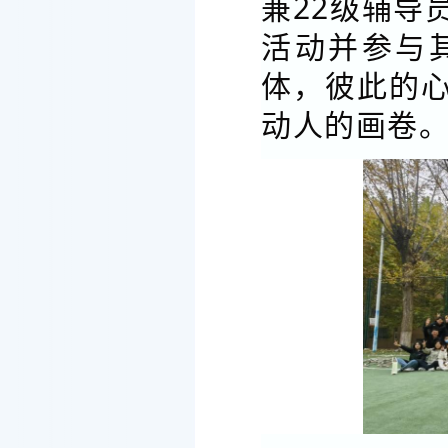
兼22级辅导
活动并参与
体，彼此的
动人的画卷