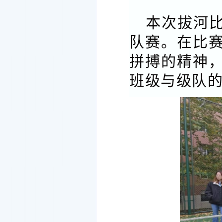
本次拔河
队赛。在比
拼搏的精神
班级与级队