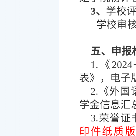
3、
学校
学校审
五、申报
1.《20
表》，电子
2.《外国
学金信息汇
3.荣誉
印件纸质