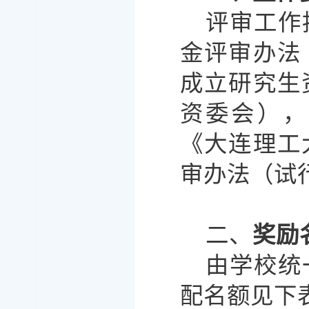
评审工作
金评审办法
成立研究生
资委会），
《大连理工
审办法（试
二、
奖励
由学校统
配名额见下