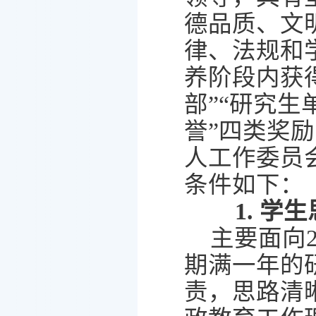
德品质、文
律、法规和
养阶段内获
部
”“
研究生
誉
”
四类奖励
人工作委员
条件如下：
1.
学生
主要面向
期满一年的
责，思路清