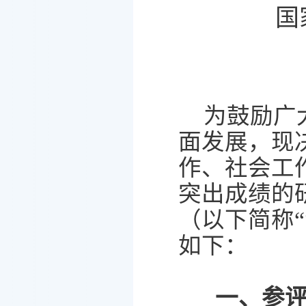
国
为鼓励广
面发展，现
作、社会工
突出成绩的
（以下简称
“
如下：
一、参