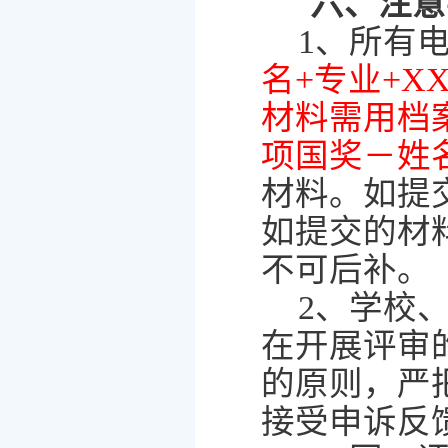
六、
注意
1、
所有
名
+
专业
+X
材料需用档
项国奖
－姓
材料。如提
如提交的材
不可后补。
2
、学校
在开展评审
的原则，严
接受申诉反