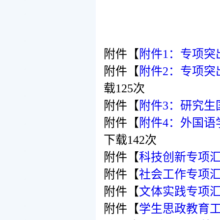
附件【
附件1：专项突
附件【
附件2：专项突
载
125
次
附件【
附件3：研究生
附件【
附件4：外国语
下载
142
次
附件【
科技创新专项汇总
附件【
社会工作专项汇总表
附件【
文体实践专项汇总
附件【
学生思政教育工