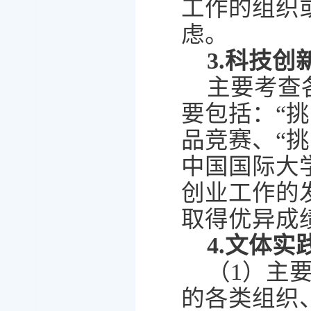
工作的组织
虑。
3.
科技创
主要考查
要包括：
“
挑
品竞赛、
“
挑
中国国际大
创业工作的
取得优异成
4.
文体实
（
1
）主
的各类组织