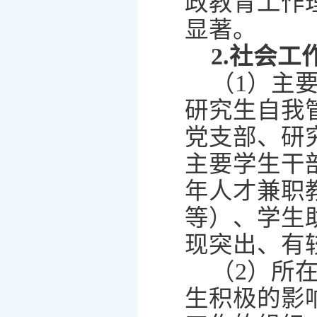
政教育工作
显著。
2.
社会工
（
1
）主
研究生自我
党支部、研
主要学生干
年人才兼职
等）、学生
现突出、有
（
2
）所
生积极的影