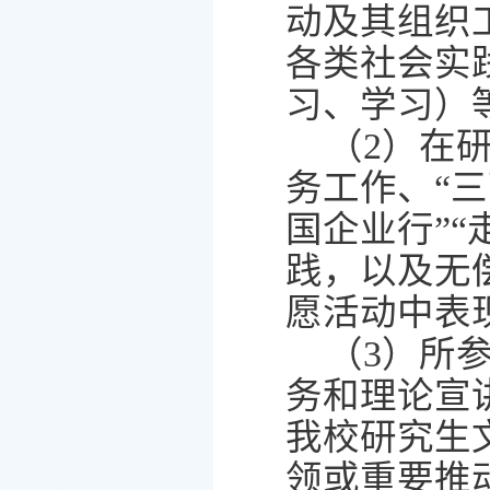
动及其组织
各类社会实
习、学习）
（
2
）在
务工作、
“
三
国企业行
”“
践，以及无
愿活动中表
（
3
）所
务和理论宣
我校研究生
领或重要推