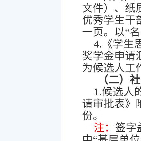
文件）
、纸
优秀学生干
一页。以
“
名
4.
《学生
奖学金申请
为候选人工
（二）
社
1.
候选人
请审批表》
份
。
注：
签字
中
“
基层单位