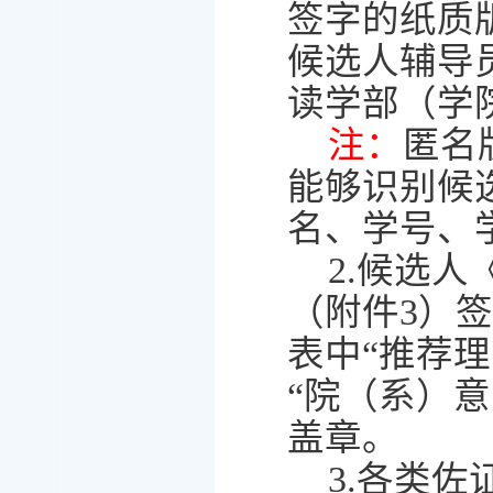
签字的纸质
候选人辅导
读学部（学
注：
匿名
能够识别候
名、学号、
2.
候选人
（
附件
3
）
签
表中
“
推荐理
“
院（系）意
盖章。
3.
各类佐