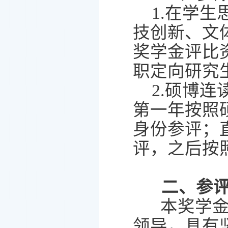
1.
在学生
技创新、文
奖学金评比
职定向研究
2.
硕博连
第一年按照
身份参评；
评，之后按
二、参
本奖学
领导，具有