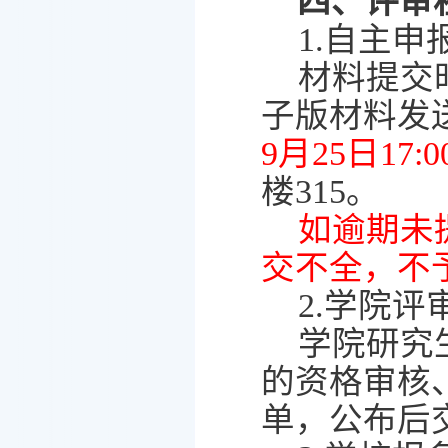
四、评审
1.
自主申
材料提交
子版材料发
9
月
25
日
17:0
楼
315
。
如逾期未
交不全，不
2.
学院评
学院研究
的资格审核
单，公布后