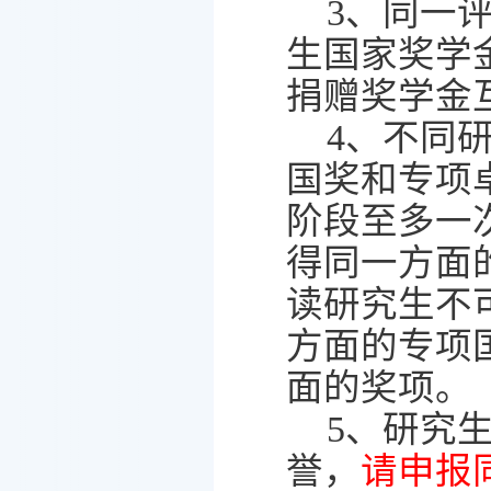
3
、同一
生国家奖学
捐赠奖学金
4
、不同
国奖和专项
阶段至多一
得同一方面
读研究生不
方面的专项
面的奖项。
5
、研究
誉，
请申报