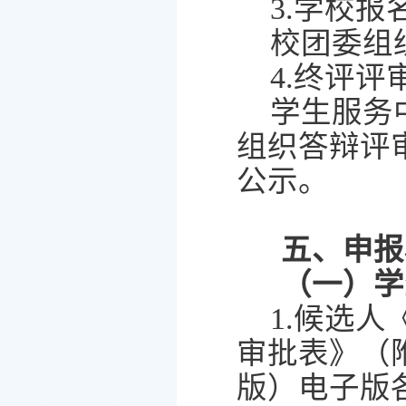
3.
学校报
校团委组
4.
终评评
学生服务
组织答辩评
公示。
五、
申报
（一）
学
1.
候选人
审批表》
（
版）电子版