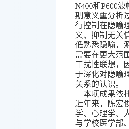
N400和P6
期意义重分析
行控制在隐喻
义、抑制无关
低熟悉隐喻，
需要在更大范
干扰性联想，
于深化对隐喻
关系的认识。
本项成果依
近年来，陈宏
学、心理学、
与学校医学部