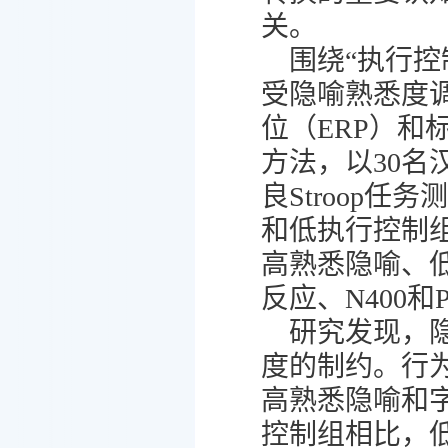
关。
围绕“执行
受隐喻熟悉度
位（ERP）和
方法，以30
良Stroop
和低执行控制
高熟悉隐喻、
反应、N400
研究发现，
度的制约。行
高熟悉隐喻和
控制组相比，