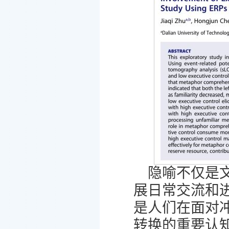
隐喻不仅是
展日常交流和
是人们在面对
转换的重要认