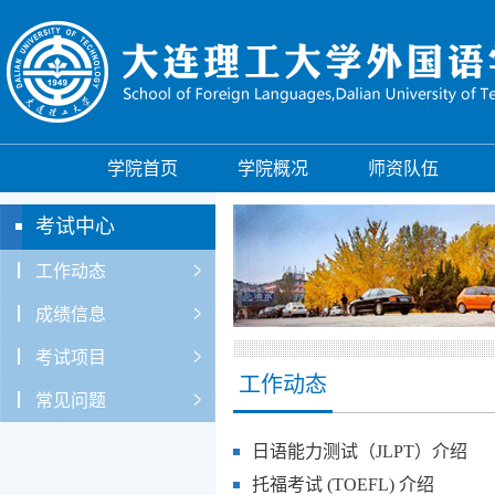
学院首页
学院概况
师资队伍
考试中心
工作动态
成绩信息
考试项目
工作动态
常见问题
日语能力测试（JLPT）介绍
托福考试 (TOEFL) 介绍