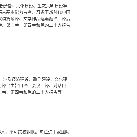
会建设、文化建设、生态文明建设等
语言基本能力考查、习近平新时代中国
献语篇翻译、文学作品选篇翻译、译后
卷、第三卷、第四卷和党的二十大报告
，涉及经济建设、政治建设、文化建
传译（主旨口译、会议口译、对话口
三卷、第四卷和党的二十大报告等。
）
3
人，不可跨校组队。每位选手或团队