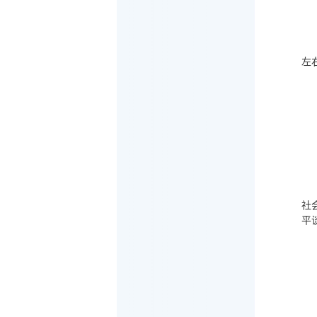
左
社
平