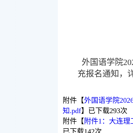
外国语学院20
充报名通知，
附件【
外国语学院20
知.pdf
】已下载
293
次
附件【
附件1：大连理
已下载
142
次