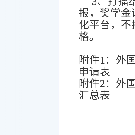
3
、打擂
报，奖学金
化平台，不
格。
附件
1
：外
申请表
附件
2
：外
汇总表