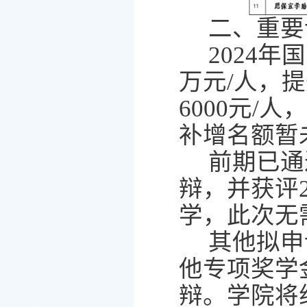
二、重要
2024
年国
万元
/
人，提
6000
元
/
人，
补增名额暂
前期已通
辩，并获评
学，此次无
其他拟申
他专项奖学
辩。学院将