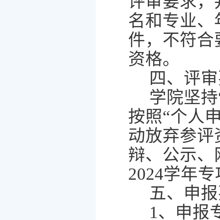
评审要求，
名和专业、
件，不符合
资格。
四、评审
学院坚持
按照“个人
动放弃参评
辩、公示、
2024
学年专
五、申报
1
、申报