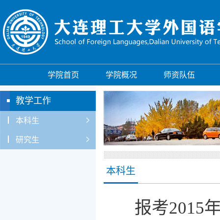
学院首页
学院概况
师资队伍
教学工作
本科生
研究生
本科生
报考201