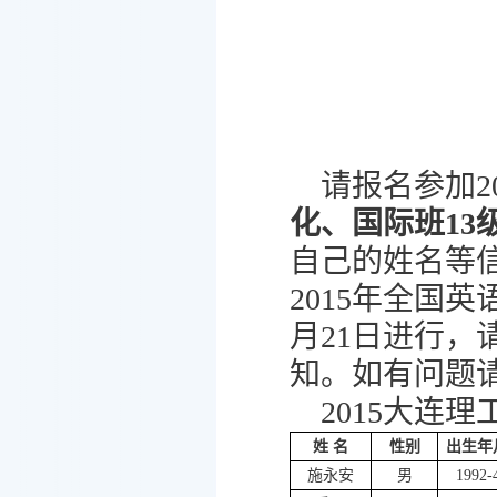
请报名参加2
化、国际班
1
自己的姓名等信
2015年全国英
月21日进行
知。如有问题请打
2015大连
姓 名
性别
出生年
施永安
男
1992-