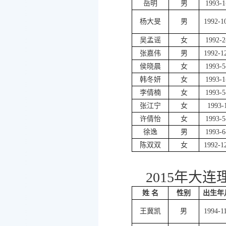
岳明
男
1993-1
杨大旻
男
1992-1
吴孟谣
女
1992-2
张嘉伟
男
1992-1
侯晓晨
女
1993-5
韩冬妍
女
1993-1
李倩楠
女
1993-5
张江宁
女
1993-
许倩怡
女
1993-5
徐逸
男
1993-6
陈双双
女
1992-1
2015年大
姓 名
性别
出生年
王冀凯
男
1994-1