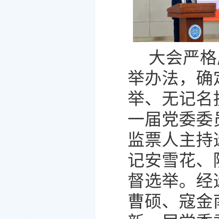
大会严格
举办法，确
举、无记名
一届党委委
监票人主持
记安雪花、
督选举。经
曹硕、寇金