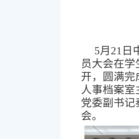
5月21
员大会在学
开，圆满完
人事档案室
党委副书记
会。